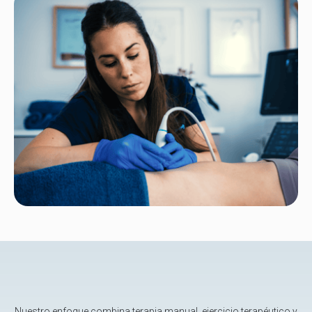
Nuestro enfoque combina terapia manual, ejercicio terapéutico y