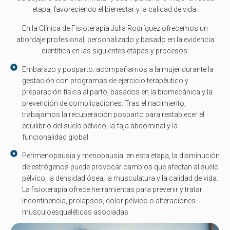
etapa, favoreciendo el bienestar y la calidad de vida.
En la Clínica de Fisioterapia Julia Rodríguez ofrecemos un
abordaje profesional, personalizado y basado en la evidencia
científica en las siguientes etapas y procesos:
Embarazo y posparto: acompañamos a la mujer durante la
gestación con programas de ejercicio terapéutico y
preparación física al parto, basados en la biomecánica y la
prevención de complicaciones. Tras el nacimiento,
trabajamos la recuperación posparto para restablecer el
equilibrio del suelo pélvico, la faja abdominal y la
funcionalidad global.
⁠⁠Perimenopausia y menopausia: en esta etapa, la disminución
de estrógenos puede provocar cambios que afectan al suelo
pélvico, la densidad ósea, la musculatura y la calidad de vida.
La fisioterapia ofrece herramientas para prevenir y tratar
incontinencia, prolapsos, dolor pélvico o alteraciones
musculoesqueléticas asociadas.