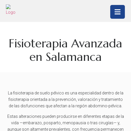
Fisioterapia Avanzada
en Salamanca
La fisioterapia de suelo pélvico es una especialidad dentro de la
fisioterapia orientada a la prevención, valoración y tratamiento
de las disfunciones que afectan a la región abdomino-pélvica.
Estas alteraciones pueden producirse en diferentes etapas de la
vida —embarazo, posparto, menopausia o tras cirugías— y,
aunque son altamente prevalentes, con frecuencia permanecen