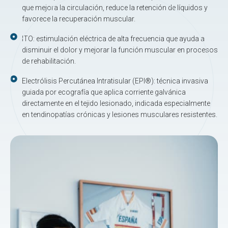
que mejora la circulación, reduce la retención de líquidos y
favorece la recuperación muscular.
ITO: estimulación eléctrica de alta frecuencia que ayuda a
disminuir el dolor y mejorar la función muscular en procesos
de rehabilitación.
Electrólisis Percutánea Intratisular (EPI®️): técnica invasiva
guiada por ecografía que aplica corriente galvánica
directamente en el tejido lesionado, indicada especialmente
en tendinopatías crónicas y lesiones musculares resistentes.