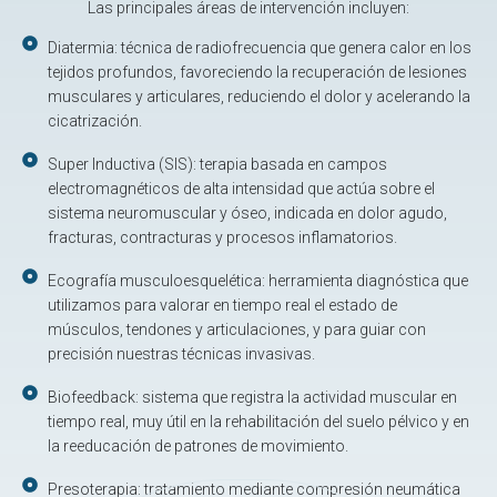
Las principales áreas de intervención incluyen:
Diatermia: técnica de radiofrecuencia que genera calor en los
tejidos profundos, favoreciendo la recuperación de lesiones
musculares y articulares, reduciendo el dolor y acelerando la
cicatrización.
⁠Super Inductiva (SIS): terapia basada en campos
electromagnéticos de alta intensidad que actúa sobre el
sistema neuromuscular y óseo, indicada en dolor agudo,
fracturas, contracturas y procesos inflamatorios.
Ecografía musculoesquelética: herramienta diagnóstica que
utilizamos para valorar en tiempo real el estado de
músculos, tendones y articulaciones, y para guiar con
precisión nuestras técnicas invasivas.
Biofeedback: sistema que registra la actividad muscular en
tiempo real, muy útil en la rehabilitación del suelo pélvico y en
la reeducación de patrones de movimiento.
⁠Presoterapia: tratamiento mediante compresión neumática