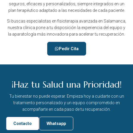
seguros, eficaces y personalizados, siempre integrados en un
plan terapéutico adaptado a las necesidades de cada paciente.
Si buscas especialistas en fisioterapia avanzada en Salamanca,
nuestra clínica pone a tu disposición la experiencia del equipo y
la aparatología más innovadora para acelerar tu recuperación.
Pedir Cita
¡Haz tu Salud una Prioridad!
Tu bienestar no puede esperar. Empieza hoy a cuidarte con un
tratamiento personalizado y un equipo comprometido en
acompañarte en cada paso de tu recuperación.
Contacto
Whatsapp