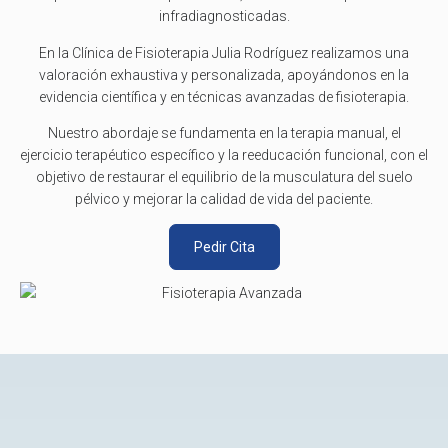
infradiagnosticadas.
En la Clínica de Fisioterapia Julia Rodríguez realizamos una
valoración exhaustiva y personalizada, apoyándonos en la
evidencia científica y en técnicas avanzadas de fisioterapia.
Nuestro abordaje se fundamenta en la terapia manual, el
ejercicio terapéutico específico y la reeducación funcional, con el
objetivo de restaurar el equilibrio de la musculatura del suelo
pélvico y mejorar la calidad de vida del paciente.
Pedir Cita