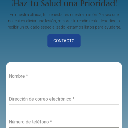
¡Haz tu Salud una Prioridad!
En nuestra clínica, tu bienestar es nuestra misión. Ya sea que
necesites aliviar una lesión, mejorar tu rendimiento deportivo o
recibir un cuidado especializado, estamos listos para ayudarte.
CONTACTO
Nombre
*
Dirección de correo electrónico
*
Número de teléfono
*