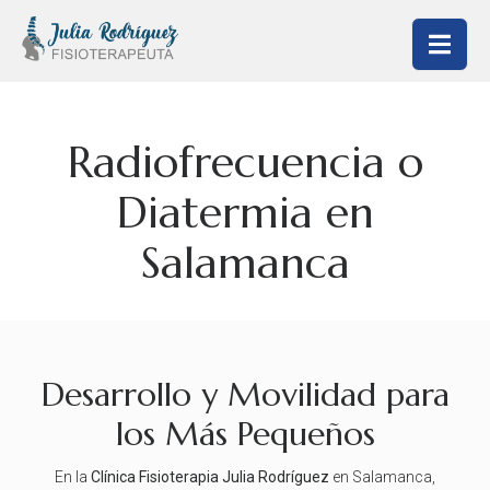
Radiofrecuencia o
Diatermia en
Salamanca
Desarrollo y Movilidad para
los Más Pequeños
En la
Clínica Fisioterapia Julia Rodríguez
en Salamanca,